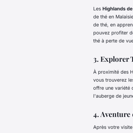
Les
Highlands d
de thé en Malaisi
de thé, en apprena
pouvez profiter d
thé à perte de vu
3. Explorer
À proximité des H
vous trouverez les
offre une variété
l'auberge de jeun
4. Aventure
Après votre visit