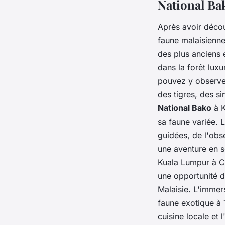
National Ba
Après avoir décou
faune malaisienn
des plus anciens 
dans la forêt lu
pouvez y observe
des tigres, des 
National Bako
à K
sa faune variée.
guidées, de l'obs
une aventure en so
Kuala Lumpur à C
une opportunité de
Malaisie. L'immer
faune exotique à 
cuisine locale et