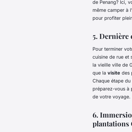
de Penang? Ici, v
même camper à l'
pour profiter ple
5. Dernière 
Pour terminer vot
cuisine de rue et
la vieille ville d
que la
visite
des p
Chaque étape du p
préparez-vous à p
de votre voyage.
6. Immersio
plantation