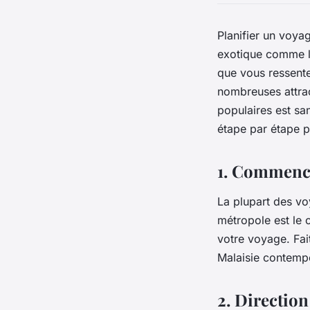
Planifier un voyag
exotique comme la
que vous ressente
nombreuses attract
populaires est sa
étape par étape p
1. Commenc
La plupart des vo
métropole est le 
votre voyage. Fait
Malaisie contemp
2. Directio