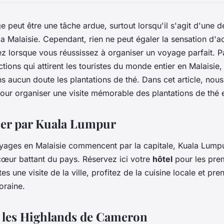
e peut être une tâche ardue, surtout lorsqu'il s'agit d'une d
 Malaisie. Cependant, rien ne peut égaler la sensation d'
z lorsque vous réussissez à organiser un voyage parfait. P
ions qui attirent les touristes du monde entier en Malaisie,
ns aucun doute les plantations de thé. Dans cet article, nou
our organiser une visite mémorable des plantations de thé e
er par Kuala Lumpur
yages en Malaisie commencent par la capitale, Kuala Lumpu
cœur battant du pays. Réservez ici votre
hôtel
pour les prem
es une visite de la ville, profitez de la cuisine locale et pre
oraine.
n les Highlands de Cameron