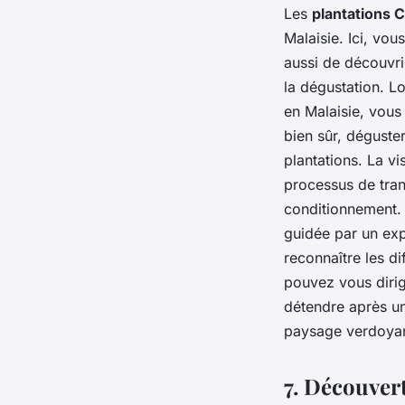
Les
plantations
Malaisie. Ici, vo
aussi de découvrir
la dégustation. Lo
en Malaisie, vous 
bien sûr, déguste
plantations. La vi
processus de tran
conditionnement. 
guidée par un exp
reconnaître les d
pouvez vous dirig
détendre après un
paysage verdoyan
7. Découvert