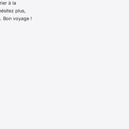
ier à la
ésitez plus,
e. Bon voyage !