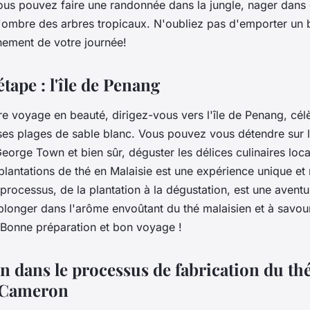
ous pouvez faire une randonnée dans la jungle, nager dans
ombre des arbres tropicaux. N'oubliez pas d'emporter un
inement de votre journée!
étape : l'île de Penang
re voyage en beauté, dirigez-vous vers l'île de Penang, cél
 ses plages de sable blanc. Vous pouvez vous détendre sur l
e George Town et bien sûr, déguster les délices culinaires lo
lantations de thé en Malaisie est une expérience unique e
rocessus, de la plantation à la dégustation, est une aventur
longer dans l'arôme envoûtant du thé malaisien et à savou
 Bonne préparation et bon voyage !
n dans le processus de fabrication du th
s Cameron