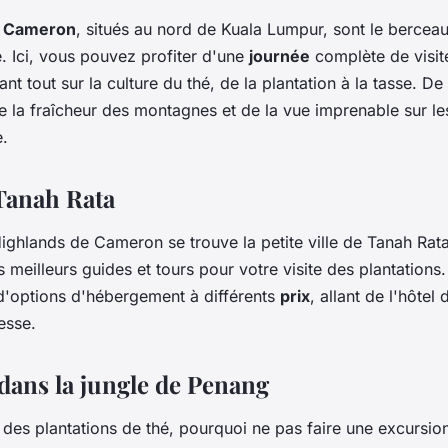
e Cameron
, situés au nord de Kuala Lumpur, sont le berceau
e. Ici, vous pouvez profiter d'une
journée
complète de visit
nt tout sur la culture du thé, de la plantation à la tasse. De
e la fraîcheur des montagnes et de la vue imprenable sur le
e.
 Tanah Rata
ighlands de Cameron se trouve la petite ville de Tanah Rata
 meilleurs guides et tours pour votre visite des plantations. 
 d'options d'hébergement à différents
prix
, allant de l'hôtel 
esse.
 dans la jungle de Penang
e des plantations de thé, pourquoi ne pas faire une excursio