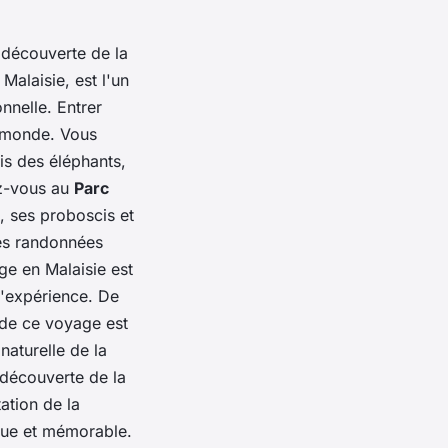
 découverte de la
 Malaisie, est l'un
nnelle. Entrer
e monde. Vous
s des éléphants,
ez-vous au
Parc
, ses proboscis et
es randonnées
ge en Malaisie est
 l'expérience. De
de ce voyage est
naturelle de la
 découverte de la
ation de la
ique et mémorable.