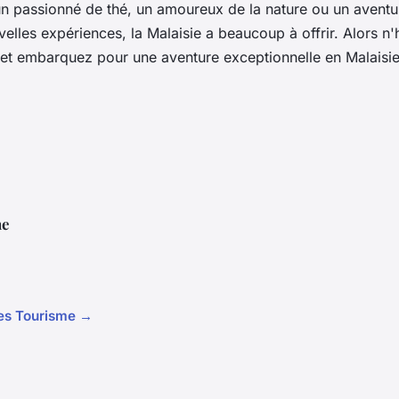
 passionné de thé, un amoureux de la nature ou un aventur
elles expériences, la Malaisie a beaucoup à offrir. Alors n'h
s et embarquez pour une aventure exceptionnelle en Malaisi
ne
cles Tourisme →