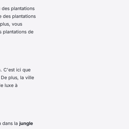
 des plantations
e des plantations
 plus, vous
s plantations de
. C'est ici que
De plus, la ville
de luxe à
n dans la
jungle