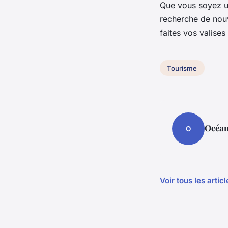
Que vous soyez un
recherche de nouv
faites vos valise
Tourisme
Océa
O
Voir tous les arti