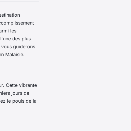
estination
accomplissement
armi les
 l'une des plus
s vous guiderons
n Malaisie.
r. Cette vibrante
iers jours de
nez le pouls de la