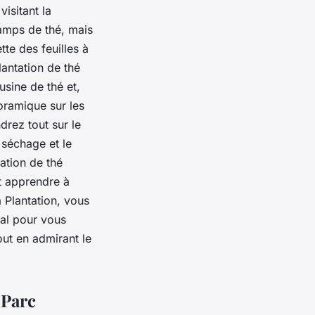
isitant la
hamps de thé, mais
tte des feuilles à
lantation de thé
usine de thé et,
oramique sur les
drez tout sur le
 séchage et le
ation de thé
t apprendre à
a Plantation, vous
éal pour vous
ut en admirant le
 Parc