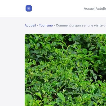
Accueil
Actu
B
Accueil
›
Tourisme
›
Comment organiser une visite de