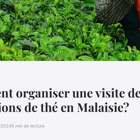
 organiser une visite d
ions de thé en Malaisie?
n 2024
5 min de lecture