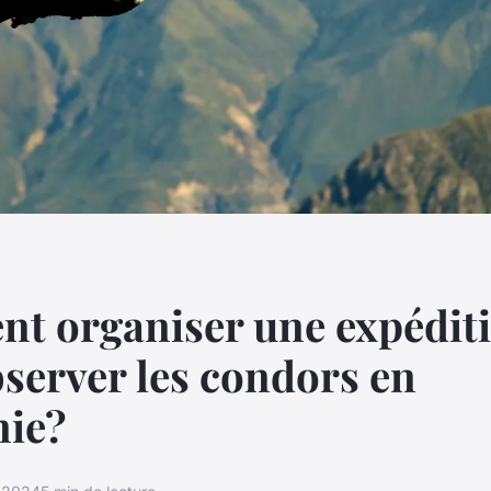
t organiser une expédit
server les condors en
nie?