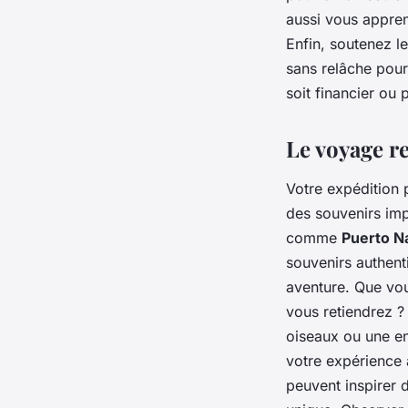
aussi vous appren
Enfin, soutenez l
sans relâche pour
soit financier ou 
Le voyage re
Votre expédition 
des souvenirs imp
comme
Puerto N
souvenirs authen
aventure. Que vou
vous retiendrez ?
oiseaux ou une en
votre expérience 
peuvent inspirer 